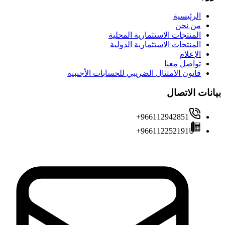
الرئيسية
من نحن
المنتجات الاستثمارية المحلية
المنتجات الاستثمارية الدولية
الإعلام
تواصل معنا
قانون الامتثال الضريبي للحسابات الأجنبية
بيانات الاتصال
+966112942851
+966112252191