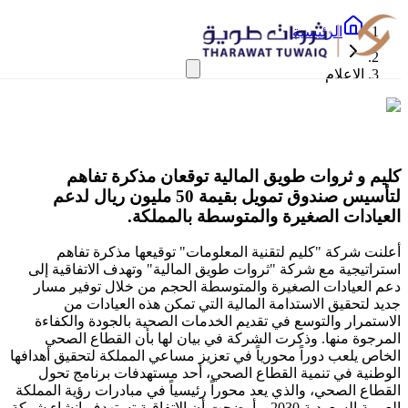
الرئيسية
الاعلام
كليم و ثروات طويق المالية توقعان مذكرة تفاهم
لتأسيس صندوق تمويل بقيمة 50 مليون ريال لدعم
العيادات الصغيرة والمتوسطة بالمملكة.
أعلنت شركة "كليم لتقنية المعلومات" توقيعها مذكرة تفاهم
استراتيجية مع شركة "ثروات طويق المالية" وتهدف الاتفاقية إلى
دعم العيادات الصغيرة والمتوسطة الحجم من خلال توفير مسار
جديد لتحقيق الاستدامة المالية التي تمكن هذه العيادات من
الاستمرار والتوسع في تقديم الخدمات الصحية بالجودة والكفاءة
المرجوة منها. وذكرت الشركة في بيان لها بأن القطاع الصحي
الخاص يلعب دوراً محورياً في تعزيز مساعي المملكة لتحقيق أهدافها
الوطنية في تنمية القطاع الصحي، أحد مستهدفات برنامج تحول
القطاع الصحي، والذي يعد محوراً رئيسياً في مبادرات رؤية المملكة
العربية السعودية 2030. وأوضحت أن الاتفاقية تستهدف إنشاء شركة