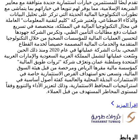
تقدم أيضًا للمستثمرين خيارات استثمارية جديدة متوافقة مع معايير
الشريعة الإسلامية، مما يوفر لهم تنويعاً في خياراتهم بما يتماشى مع
تطورات التكنولوجيا المالية الحديثة التي تركز على تحليل البيانات
والذكاء الاصطناعي. وتُعتبر شركة "كليم لتقنية المعلومات" العاملة
في مجال التكنولوجيا المالية في المملكة، متخصصة في تسريع
عمليات دفع مطالبات التأمين الطبي، وتكرس الشركة جهودها
لتحسين العمليات المالية للمؤسسات الصحية من خلال التكنولوجيا
المتقدمة والخدمات المالية المصممة خصيصاً لخدمة القطاع
الصحي. بدأت الشركة عملياتها في عام 2020 ومنذ ذلك الحين
وسّعت عملياتها لتشمل المملكة العربية السعودية والإمارات العربية
المتحدة وسلطنة عمان.وتعرّف شركة "ثروات طويق المالية"
كمؤسسة مالية مقرها الرياض ومرخصة من قبل هيئة السوق
المالية، وتسعى نحو استهداف الفرص الاستثمارية خاصة في
الاستثمارات البديلة المحلية والعالمية كفئة أصول أساسية في
استراتيجيات المحافظ الاستثمارية، وذلك لتعزيز الأداء والتنويع وفقاً
لمستوى المخاطر المستهدف من قبل العملاء.
اقرأ المزيد
الروابط